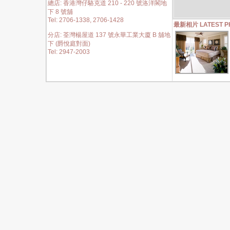
總店: 香港灣仔駱克道 210 - 220 號洛洋閣地
下 8 號舖
Tel: 2706-1338, 2706-1428
最新相片 LATEST P
分店: 荃灣楊屋道 137 號永華工業大廈 B 舖地
下 (爵悅庭對面)
Tel: 2947-2003